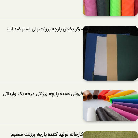
مرکز پخش پارچه برزنت پلی استر ضد آب
فروش عمده پارچه برزنتی درجه یک وارداتی
کارخانه تولید کننده پارچه برزنت ضخیم