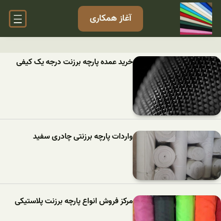
آغاز همکاری
خرید عمده پارچه برزنت درجه یک کیفی
واردات پارچه برزنتی چادری سفید
مرکز فروش انواع پارچه برزنت پلاستیکی