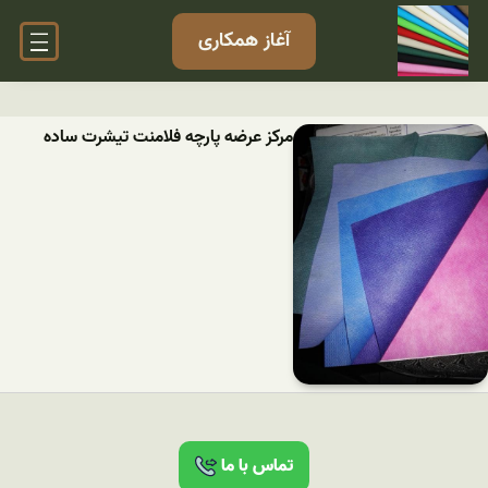
آغاز همکاری
مرکز عرضه پارچه فلامنت تیشرت ساده
تماس با ما