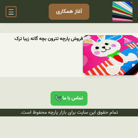
آغاز همکاری
فروش پارچه تترون بچه گانه زیبا ترک
تماس با ما
تمام حقوق این سایت برای بازار پارچه محفوظ است.