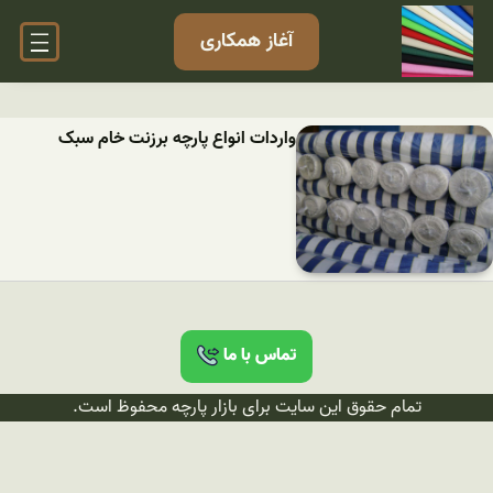
آغاز همکاری
واردات انواع پارچه برزنت خام سبک
تماس با ما
تمام حقوق این سایت برای بازار پارچه محفوظ است.