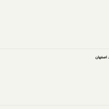
د اصفهان