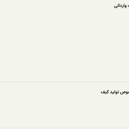
وارداتی
صوص تولید کیف