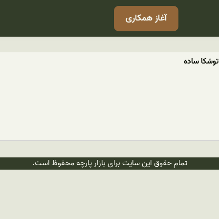
آغاز همکاری
توشکا ساده
تمام حقوق این سایت برای بازار پارچه محفوظ است.