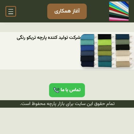
آغاز همکاری
شرکت تولید کننده پارچه تریکو رنگی
تماس با ما
تمام حقوق این سایت برای بازار پارچه محفوظ است.