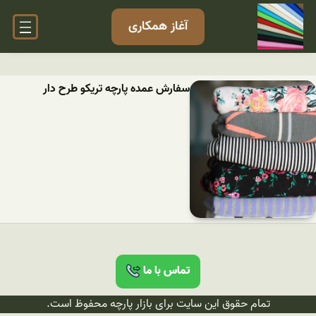
آغاز همکاری
سفارش عمده پارچه تریکو طرح دار
تماس با ما
تمام حقوق این سایت برای بازار پارچه محفوظ است.