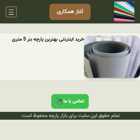
آغاز همکاری
خرید اینترنتی بهترین پارچه بنر 5 متری
تماس با ما
تمام حقوق این سایت برای بازار پارچه محفوظ است.