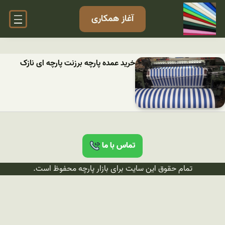
آغاز همکاری
خرید عمده پارچه برزنت پارچه ای نازک
تماس با ما
تمام حقوق این سایت برای بازار پارچه محفوظ است.