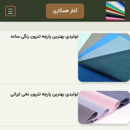
آغاز همکاری
تولیدی بهترین پارچه تترون رنگی ساده
تولیدی بهترین پارچه تترون نخی ایرانی