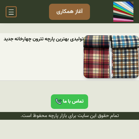
آغاز همکاری
تولیدی بهترین پارچه تترون چهارخانه جدید
تماس با ما
تمام حقوق این سایت برای بازار پارچه محفوظ است.