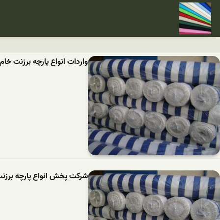
واردات انواع پارچه برزنت خا
شرکت پخش انواع پارچه برزن