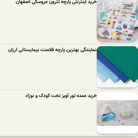
خرید اینترنتی پارچه تترون عروسکی اصفهان
نمایندگی بهترین پارچه فلامنت بیمارستانی ارزان
خرید عمده تور آویز تخت کودک و نوزاد