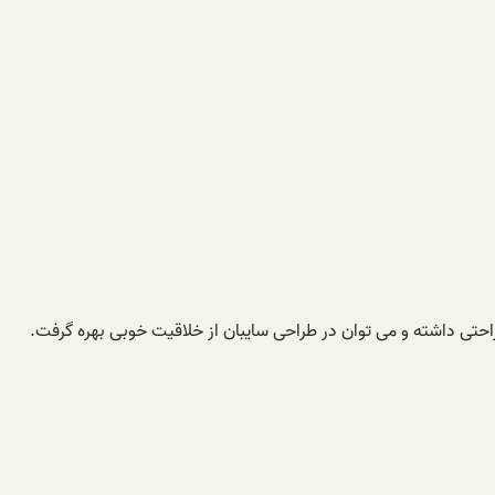
راحتی داشته و می توان در طراحی سایبان از خلاقیت خوبی بهره گرفت.