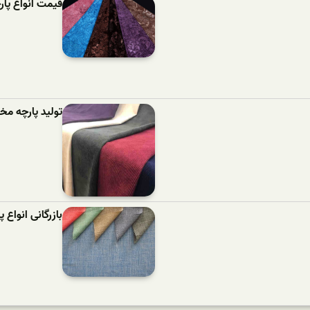
قیمت انواع پا
تولید پارچه مخ
بازرگانی انواع پ