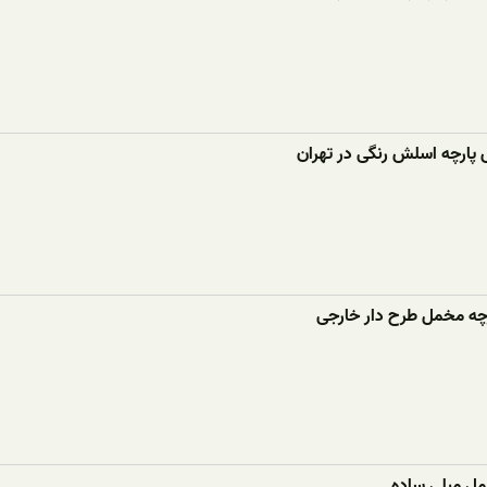
 پارچه اسلش رنگی در تهران
رچه مخمل طرح دار خارجی
مل مبلی ساده