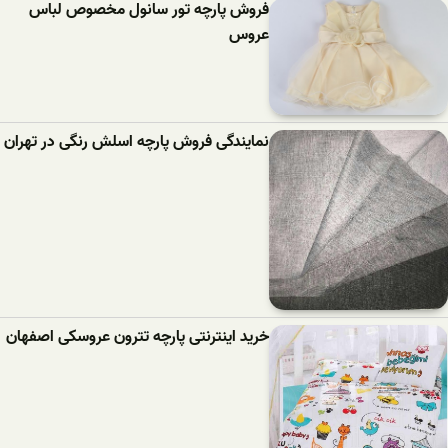
فروش پارچه تور سانول مخصوص لباس
عروس
نمایندگی فروش پارچه اسلش رنگی در تهران
خرید اینترنتی پارچه تترون عروسکی اصفهان