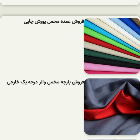
فروش عمده مخمل پورش چاپی
فروش پارچه مخمل والر درجه یک خارجی