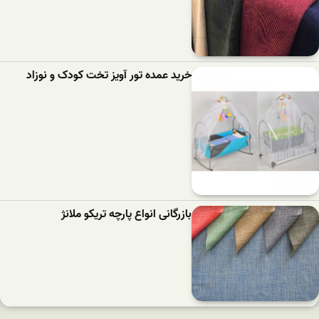
خرید عمده تور آویز تخت کودک و نوزاد
بازرگانی انواع پارچه تریکو ملانژ