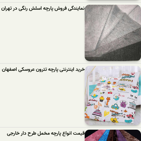
نمایندگی فروش پارچه اسلش رنگی در تهران
خرید اینترنتی پارچه تترون عروسکی اصفهان
قیمت انواع پارچه مخمل طرح دار خارجی