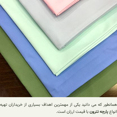
همانطور که می دانید یکی از مهمترین اهداف بسیاری از خریداران تهیه
انواع
پارچه تترون
با قیمت ارزان است.