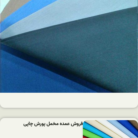
فروش عمده مخمل پورش چاپی