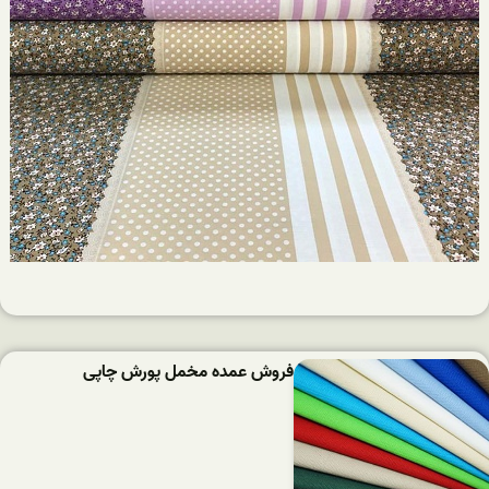
فروش عمده مخمل پورش چاپی