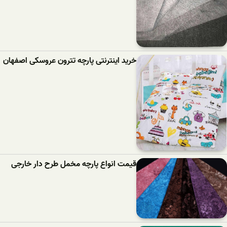
خرید اینترنتی پارچه تترون عروسکی اصفهان
قیمت انواع پارچه مخمل طرح دار خارجی