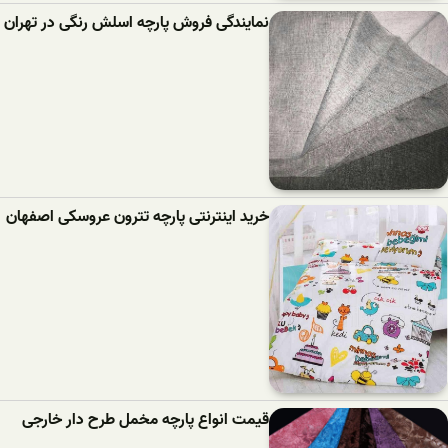
نمایندگی فروش پارچه اسلش رنگی در تهران
خرید اینترنتی پارچه تترون عروسکی اصفهان
قیمت انواع پارچه مخمل طرح دار خارجی