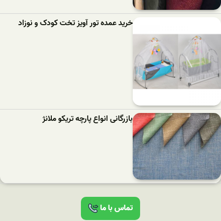
خرید عمده تور آویز تخت کودک و نوزاد
بازرگانی انواع پارچه تریکو ملانژ
تماس با ما