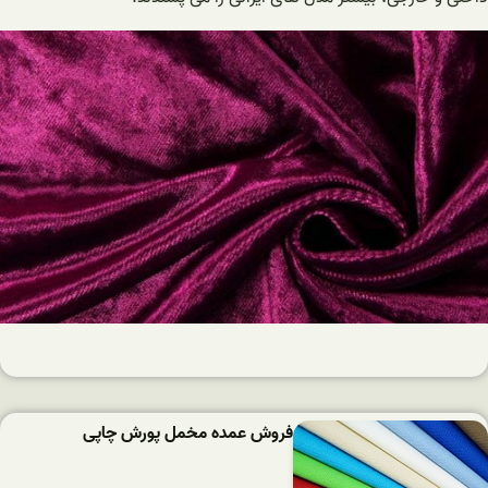
فروش عمده مخمل پورش چاپی