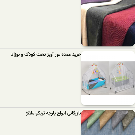
خرید عمده تور آویز تخت کودک و نوزاد
بازرگانی انواع پارچه تریکو ملانژ