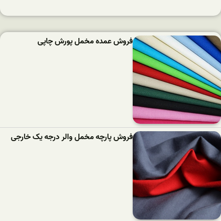
فروش عمده مخمل پورش چاپی
فروش پارچه مخمل والر درجه یک خارجی