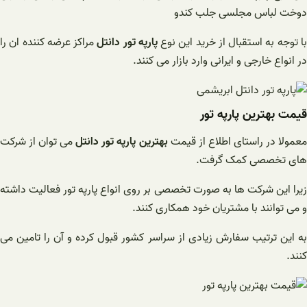
دوخت لباس مجلسی جلب کندو
ا توجه به استقبال از خرید این نوع
پارپه تور دانتل
مراکز عرضه کننده ان را
در انواع خارجی و ایرانی وارد بازار می کنند.
قیمت بهترین پارپه تور
عمولا در راستای اطلاع از قیمت
بهترین پارپه تور دانتل
می توان از شرکت
های تخصصی کمک گرفت.
زیرا این شرکت ها به صورت تخصصی بر روی انواع پارپه تور فعالیت داشته
و می توانند با مشتریان خود همکاری کنند.
به این ترتیب سفارش زیادی از سراسر کشور قبول کرده و آن را تامین می
کنند.