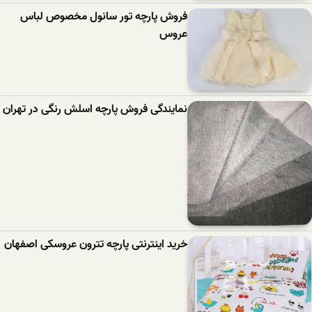
فروش پارچه تور سانول مخصوص لباس
عروس
نمایندگی فروش پارچه اسلش رنگی در تهران
خرید اینترنتی پارچه تترون عروسکی اصفهان