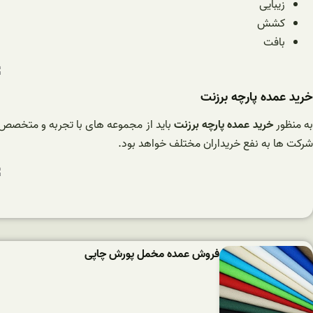
زیبایی
کشش
بافت
خرید عمده پارچه برزنت
ه منظور
خرید عمده پارچه برزنت
باید از مجموعه های با تجربه و متخصص ک
شرکت ها به نفع خریداران مختلف خواهد بود.
فروش عمده مخمل پورش چاپی