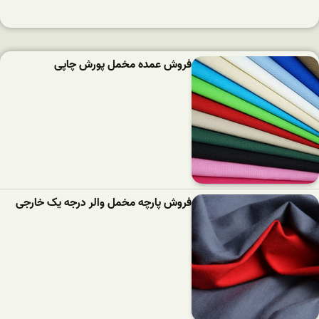
فروش عمده مخمل پورش چاپی
فروش پارچه مخمل والر درجه یک خارجی