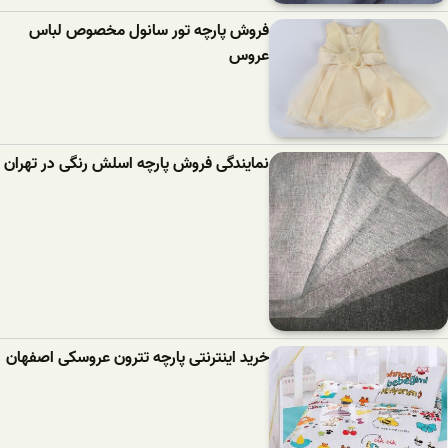
فروش پارچه تور سانول مخصوص لباس
عروس
نمایندگی فروش پارچه اسلش رنگی در تهران
خرید اینترنتی پارچه تترون عروسکی اصفهان