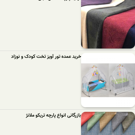
خرید عمده تور آویز تخت کودک و نوزاد
بازرگانی انواع پارچه تریکو ملانژ