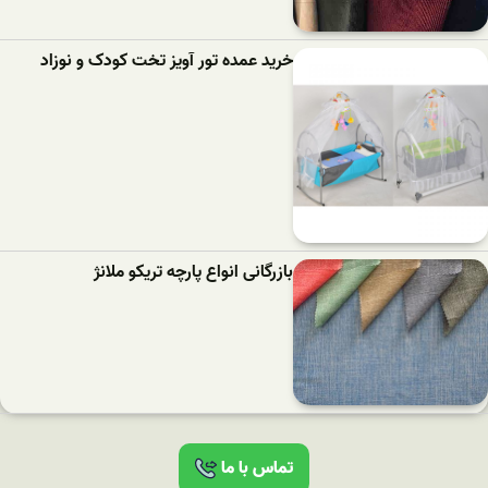
خرید عمده تور آویز تخت کودک و نوزاد
بازرگانی انواع پارچه تریکو ملانژ
تماس با ما