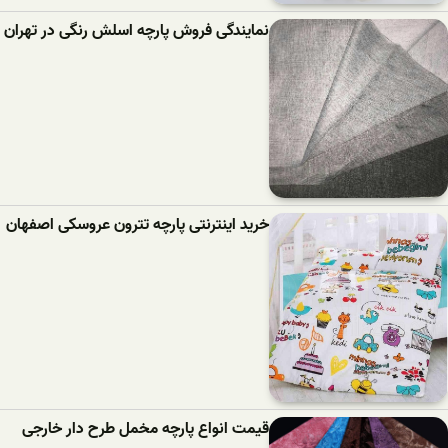
نمایندگی فروش پارچه اسلش رنگی در تهران
خرید اینترنتی پارچه تترون عروسکی اصفهان
قیمت انواع پارچه مخمل طرح دار خارجی